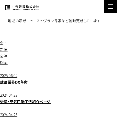
Topics
最新情報・お知らせ
地域の最新ニュースやプラン情報など随時更新しています
全て
新潟
会津
鶴岡
2025.06.02
建設業界DX革命
2024.04.23
浚渫・空気圧送工法紹介ページ
2024.04.23