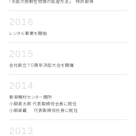
「水底の放射性物質の処理方法」 特許取得
2016
レンタル事業を開始
2015
会社創立７０周年決起大会を開催
2014
新潟機材センター開所
小柳直太郎 代表取締役会長に就任
小柳卓蔵 代表取締役社長に就任
2013