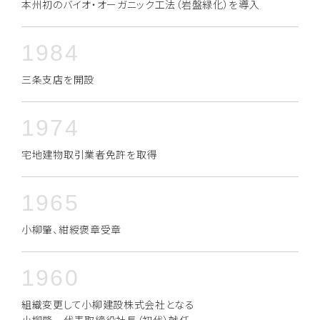
本州初のバイオ・オーガニック工法（岩盤緑化）を導入
1984
三条支店を開設
1974
宅地建物取引業者免許を取得
1965
小柳肇、紺綬褒章受章
1960
組織変更して小柳建設株式会社となる