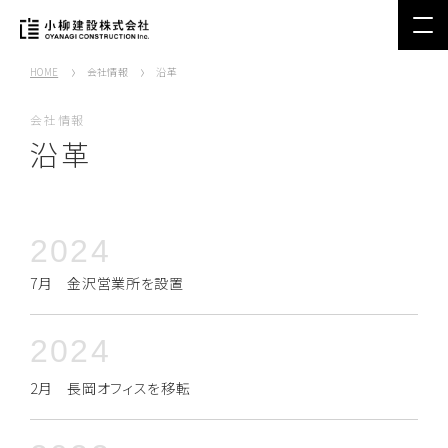
HOME
会社情報
沿革
会社情報
沿革
2024
7月 金沢営業所を設置
2024
2月 長岡オフィスを移転