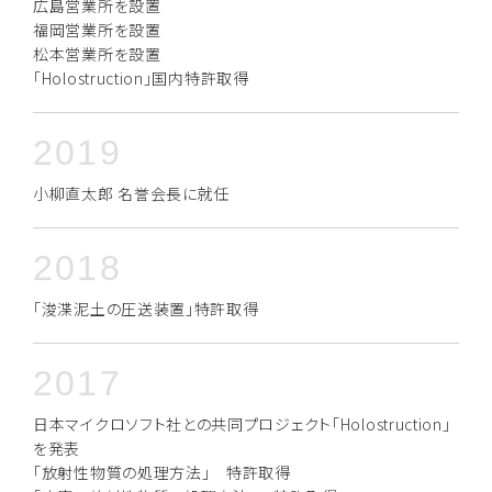
広島営業所を設置
福岡営業所を設置
松本営業所を設置
「Holostruction」国内特許取得
2019
小柳直太郎 名誉会長に就任
2018
「浚渫泥土の圧送装置」特許取得
2017
日本マイクロソフト社との共同プロジェクト「Holostruction」
を発表
「放射性物質の処理方法」 特許取得