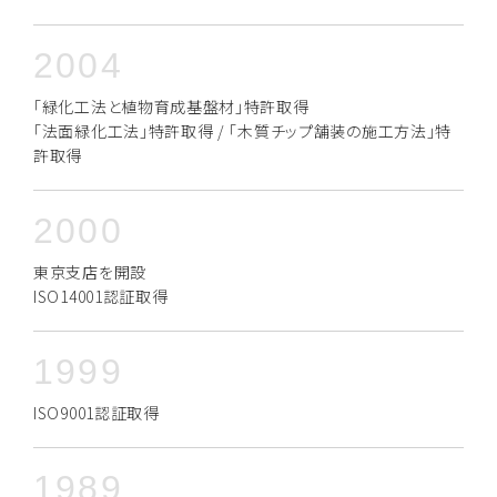
2004
「緑化工法と植物育成基盤材」特許取得
「法面緑化工法」特許取得 / 「木質チップ舗装の施工方法」特
許取得
2000
東京支店を開設
ISO14001認証取得
1999
ISO9001認証取得
1989