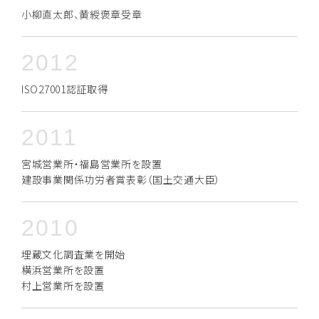
小柳直太郎、黄綬褒章受章
2012
ISO27001認証取得
2011
宮城営業所・福島営業所を設置
建設事業関係功労者賞表彰（国土交通大臣）
2010
埋蔵文化調査業を開始
横浜営業所を設置
村上営業所を設置