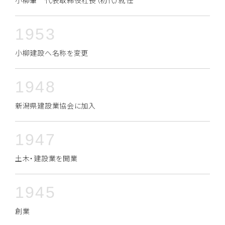
小柳肇 代表取締役社長（初代）就任
1953
小柳建設へ名称を変更
1948
新潟県建設業協会に加入
1947
土木・建設業を開業
1945
創業