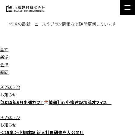
Topics
最新情報・お知らせ
地域の最新ニュースやプラン情報など随時更新しています
全て
新潟
会津
鶴岡
2025.05.23
お知らせ
【2025年6月出張カフェ
情報】 in 小柳建設加茂オフィス
2025.05.22
お知らせ
＜25卒＞小柳建設 新入社員研修を大公開！！