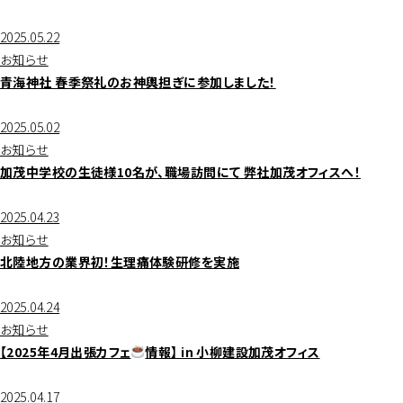
2025.05.22
お知らせ
青海神社 春季祭礼のお神輿担ぎに参加しました！
2025.05.02
お知らせ
加茂中学校の生徒様10名が、職場訪問にて 弊社加茂オフィスへ！
2025.04.23
お知らせ
北陸地方の業界初！生理痛体験研修を実施
2025.04.24
お知らせ
【2025年4月出張カフェ
情報】 in 小柳建設加茂オフィス
2025.04.17