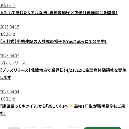
お知らせ
入社して感じたリアルな声！専務取締役×中途社員座談会を開催！
2025.04.15
お知らせ
【入社式】小柳建設の入社式の様子をYouTubeにて公開中！
2025.04.07
プレスリリース
【プレスリリース】北陸地方で業界初！4/21,22に生理痛体験研修を実施
します
2025.04.04
お知らせ
「建設業ってキツイ？」から「楽しい！」へ
高校1年生が職場見学にご来
社！