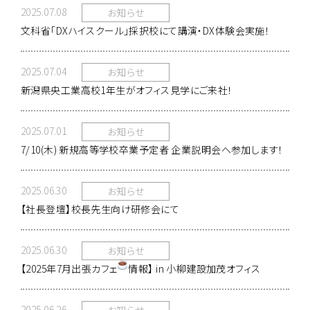
2025.07.08
お知らせ
文科省「DXハイスクール」採択校にて講演・DX体験会実施！
2025.07.04
お知らせ
新潟県央工業高校1年生がオフィス見学にご来社！
2025.07.01
お知らせ
7/10(木) 新規高等学校卒業予定者 企業説明会へ参加します！
2025.06.30
お知らせ
【社長登壇】校長先生向け研修会にて
2025.06.30
お知らせ
【2025年7月出張カフェ
情報】 in 小柳建設加茂オフィス
2025.06.26