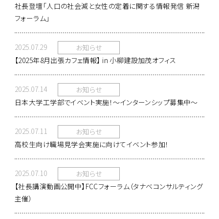
社長登壇「人口の社会減と女性の定着に関する情報発信 新潟
フォーラム」
2025.07.29
お知らせ
【2025年8月出張カフェ情報】 in 小柳建設加茂オフィス
2025.07.14
お知らせ
日本大学工学部でイベント実施！～インターンシップ募集中～
2025.07.11
お知らせ
高校生向け職場見学会実施に向けてイベント参加！
2025.07.10
お知らせ
【社長講演動画公開中】FCCフォーラム（タナベコンサルティング
主催）