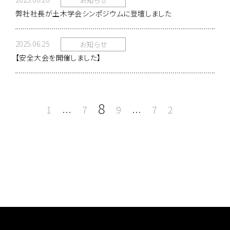
お知らせ
弊社社長が土木学会シンポジウムに登壇しました
2025.06.25
お知らせ
【安全大会を開催しました】
8
1
7
9
72
…
…