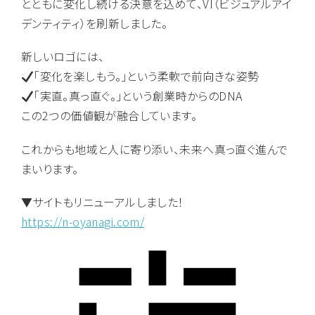
とともに変化し続ける決意を込めて、VI（ビジュアルアイ
デンティティ）を刷新しました。
新しいロゴには、
「変化を楽しもう。」という柔軟で前向きな姿勢
「実直。真っ直ぐ。」という創業時からのDNA
この2つの価値観が融合しています。
これからも地域と人に寄り添い、未来へ真っ直ぐ進んで
まいります。
▼サイトもリニューアルしました！
https://n-oyanagi.com/