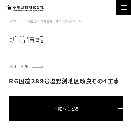
HOME
Ｒ６国道２８９号塩野渕地区改良その４工事
新着情報
2026.05.26
Ｒ６国道２８９号塩野渕地区改良その４工事
一覧へもどる