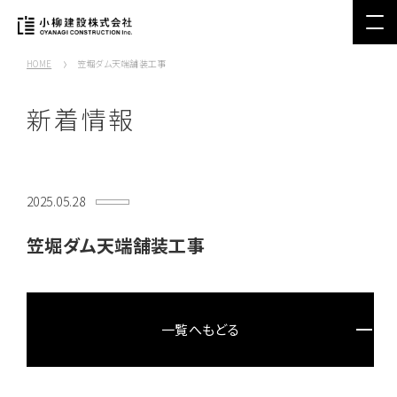
HOME
笠堀ダム天端舗装工事
新着情報
2025.05.28
笠堀ダム天端舗装工事
一覧へもどる