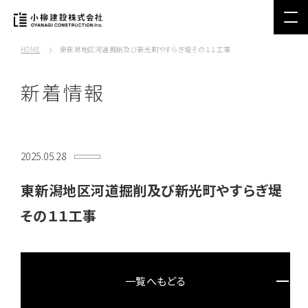
HOME
東新潟地区河道掘削及び新光町やすらぎ堤その１１工事
新着情報
2025.05.28
東新潟地区河道掘削及び新光町やすらぎ堤
その１１工事
一覧へもどる