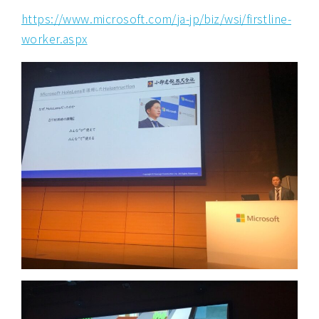
https://www.microsoft.com/ja-jp/biz/wsi/firstline-
worker.aspx