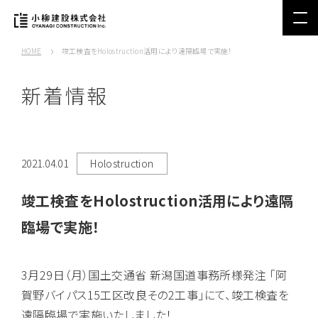
HOME
竣工検査をHolostruction活用により遠隔臨場で実施！
新着情報
2021.04.01
Holostruction
竣工検査をHolostruction活用により遠隔
臨場で実施！
3月29日（月）国土交通省 新潟国道事務所様発注 「阿
賀野バイパス15工区改良その2工事」にて、竣工検査を
遠隔臨場で実施いたしました！