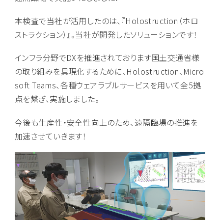
本検査で当社が活用したのは、『Holostruction（ホロ
ストラクション）』。当社が開発したソリューションです！
インフラ分野でDXを推進されております国土交通省様
の取り組みを具現化するために、Holostruction、Micro
soft Teams、各種ウェアラブルサービスを用いて全5拠
点を繋ぎ、実施しました。
今後も生産性・安全性向上のため、遠隔臨場の推進を
加速させていきます！