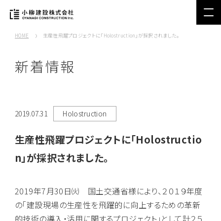
HOME
生産性飛躍プロジェクトに「Holostruction」が採択されました。
新着情報
2019.07.31
Holostruction
生産性飛躍プロジェクトに「Holostructio
n」が採択されました。
2019年7月30日㈫ 国土交通省様により、２０１９年度
の「建設現場の生産性を飛躍的に向上するための革新
的技術の導入・活用に関するプロジェクト」として計２５