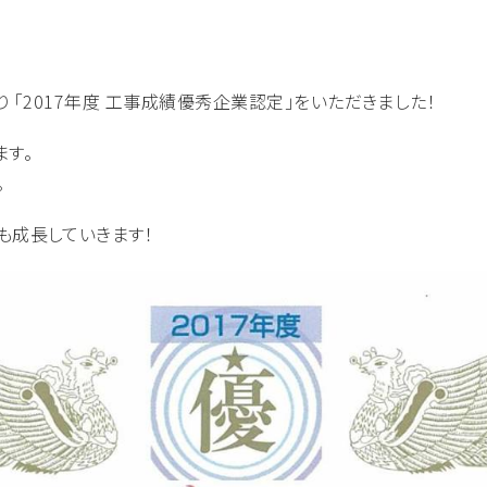
り 「2017年度 工事成績優秀企業認定」をいただきました！
ます。
。
も成長していきます！