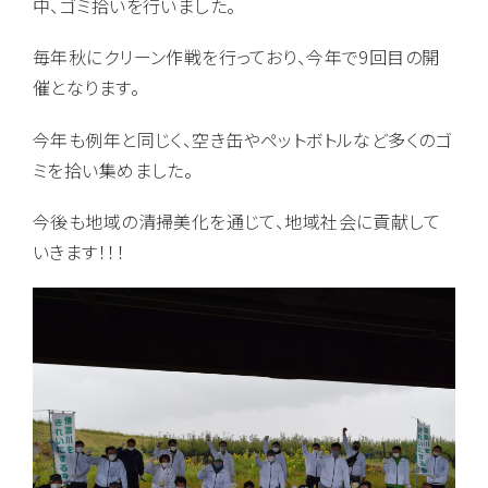
中、ゴミ拾いを行いました。
毎年秋にクリーン作戦を行っており、今年で9回目の開
催となります。
今年も例年と同じく、空き缶やペットボトルなど多くのゴ
ミを拾い集めました。
今後も地域の清掃美化を通じて、地域社会に貢献して
いきます！！！