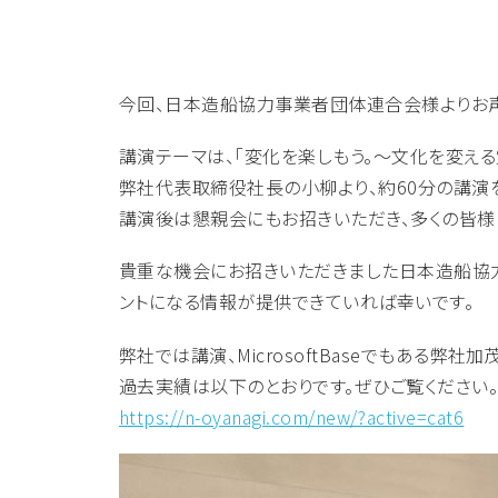
今回、日本造船協力事業者団体連合会様よりお声
講演テーマは、「変化を楽しもう。〜文化を変える
弊社代表取締役社長の小柳より、約60分の講演
講演後は懇親会にもお招きいただき、多くの皆様
貴重な機会にお招きいただきました日本造船協力
ントになる情報が提供できていれば幸いです。
弊社では講演、MicrosoftBaseでもある弊
過去実績は以下のとおりです。ぜひご覧ください
https://n-oyanagi.com/new/?active=cat6