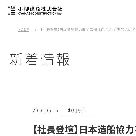
HOME
【社長登壇】日本造船協力事業者団体連合会 企画部会にて
新着情報
2026.06.16
お知らせ
【社長登壇】日本造船協力