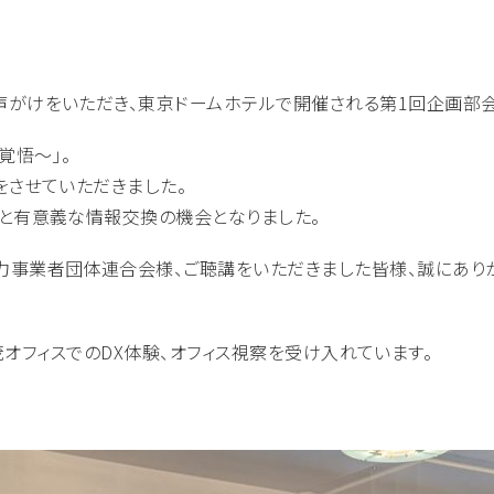
がけをいただき、東京ドームホテルで開催される第1回企画部会
覚悟〜」。
をさせていただきました。
と有意義な情報交換の機会となりました。
事業者団体連合会様、ご聴講をいただきました皆様、誠にありが
社加茂オフィスでのDX体験、オフィス視察を受け入れています。
。