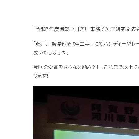
「令和7年度阿賀野川河川事務所施工研究発表会
「藤戸川築堤他その４工事 」にてハンディー型レ
表いたしました。
今回の受賞をさらなる励みとし、これまで以上に
ります！