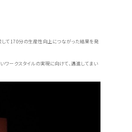
比較して170分の生産性向上につながった結果を発
いワークスタイルの実現に向けて、邁進してまい