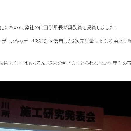
」において、弊社の山田学所長が奨励賞を受賞しました！
ーザースキャナー「RS10」を活用した3次元測量により、従来と
技術力向上はもちろん、従来の働き方にとらわれない生産性の高