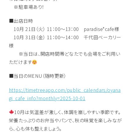
※駐車場あり！
■出店日時
10月 21日（火） 11：00～13：00 paradise*cafe様
10月 31日（金） 11：00～14：00 千代田ベーカリー
様
※当日は、開店時間帯どなたでも会場をご利用い
ただけます
■当日のMENU（随時更新）
https://timetreeapp.com/public_calendars/oyana
gi_cafe_info?monthly=2025-10-01
10月は気温差が激しく、体調を崩しやすい季節です。
栄養たっぷりのお弁当やパンで、秋の味覚を楽しみなが
ら、心も体も整えましょう。