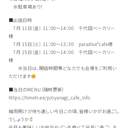
※駐車場あり！
■出店日時
7月 11日（金） 11：00～14：00 千代田ベーカリー
様
7月 15日（火） 11：00～13：30 paradise*cafe様
7月 25日（金） 11：00～14：00 千代田ベーカリー
様
※当日は、開店時間帯どなたでも会場をご利用い
ただけます
■当日のMENU（随時更新）
https://timetr.ee/p/oyanagi_cafe_info
梅雨明けが待ち遠しい今日この頃、皆様いかがお過ごし
でしょうか
今月も美味しいお弁当やパンを食べて元気に過ごしま