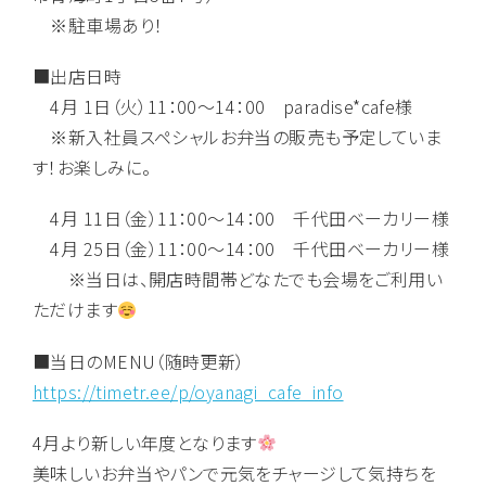
※駐車場あり！
■出店日時
4月 1日（火）11：00～14：00 paradise*cafe様
※新入社員スペシャルお弁当の販売も予定していま
す！お楽しみに。
4月 11日（金）11：00～14：00 千代田ベーカリー様
4月 25日（金）11：00～14：00 千代田ベーカリー様
※当日は、開店時間帯どなたでも会場をご利用い
ただけます
■当日のMENU（随時更新）
https://timetr.ee/p/oyanagi_cafe_info
4月より新しい年度となります
美味しいお弁当やパンで元気をチャージして気持ちを