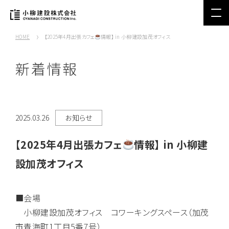
HOME
【2025年4月出張カフェ
情報】 in 小柳建設加茂オフィス
新着情報
2025.03.26
お知らせ
【2025年4月出張カフェ
情報】 in 小柳建
設加茂オフィス
■会場
小柳建設加茂オフィス コワーキングスペース（加茂
市青海町1丁目5番7号）