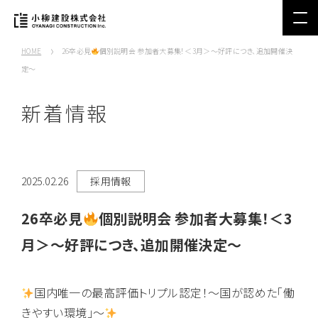
HOME
26卒必見
個別説明会 参加者大募集！＜3月＞～好評につき、追加開催決
定～
新着情報
2025.02.26
採用情報
26卒必見
個別説明会 参加者大募集！＜3
月＞～好評につき、追加開催決定～
国内唯一の最高評価トリプル認定！～国が認めた「働
きやすい環境」～