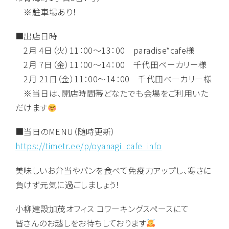
※駐車場あり！
■出店日時
2月 4日（火）11：00～13：00 paradise*cafe様
2月 7日（金）11：00～14：00 千代田ベーカリー様
2月 21日（金）11：00～14：00 千代田ベーカリー様
※当日は、開店時間帯どなたでも会場をご利用いた
だけます
■当日のMENU（随時更新）
https://timetr.ee/p/oyanagi_cafe_info
美味しいお弁当やパンを食べて免疫力アップし、寒さに
負けず元気に過ごしましょう！
小柳建設加茂オフィス コワーキングスペースにて
皆さんのお越しをお待ちしております