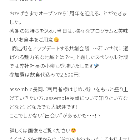
おかげさまでオープンから1周年を迎えることができま
した。
感謝の気持ちを込め、当日は、様々なプログラムと美味
しいお食事をご用意
「商店街をアップデートする共創会議!!～若い世代に選
ばれる魅力的な地域とは？～」と題したスペシャル対談
では弊社社長の小柳も登壇いたします
参加費は飲食代込みで2,500円！
assemble長岡ご利用者様はじめ、街中をもっと盛り上
げていきたい方、assemble長岡について知りたい方な
どなど、どなたでも大歓迎です！
ここでしかない”出会い”があるかも・・・！？
詳しくは画像をご覧ください
たくさんの皆様からのご参加をお待ちいたしております！