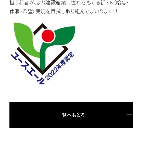
担う若者が、より建設産業に憧れをもてる新３Ｋ（給与・
休暇・希望）実現を目指し取り組んでまいります！！
一覧へもどる