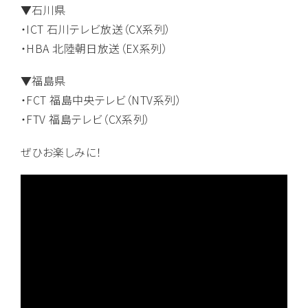
▼石川県
・ICT 石川テレビ放送（CX系列）
・HBA 北陸朝日放送（EX系列）
▼福島県
・FCT 福島中央テレビ（NTV系列）
・FTV 福島テレビ（CX系列）
ぜひお楽しみに！