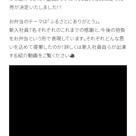
売が決定いたしました！！
お弁当のテーマは「ふるさとにありがとう」。
新入社員7名それぞれのこれまでの感謝と、今後の抱負
をお弁当という形で表現しています。それぞれどんな思
いを込めて提案したのか！詳しくは新入社員自らが出演
する紹介動画をご覧ください