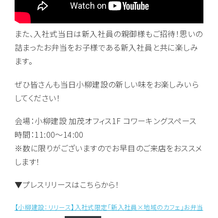
また、入社式当日は新入社員の親御様もご招待！思いの
詰まったお弁当をお子様である新入社員と共に楽しみ
ます。
ぜひ皆さんも当日小柳建設の新しい味をお楽しみいら
してください！
会場：小柳建設 加茂オフィス1F コワーキングスペース
時間：11:00～14:00
※数に限りがございますのでお早目のご来店をおススメ
します！
▼プレスリリースはこちらから！
【小柳建設：リリース】入社式限定「新入社員×地域のカフェ」お弁当