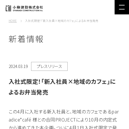
HOME
入社式限定！「新入社員×地域のカフェ」によるお弁当発売
新着情報
2024.03.19
プレスリリース
入社式限定！「新入社員×地域のカフェ」に
よるお弁当発売
この4月に入社する新入社員と、地域のカフェであるpar
adice*café 様との合同PROJECTにより10月の内定式
から進めてきた本企画。ついに4月1日入社式限定で発