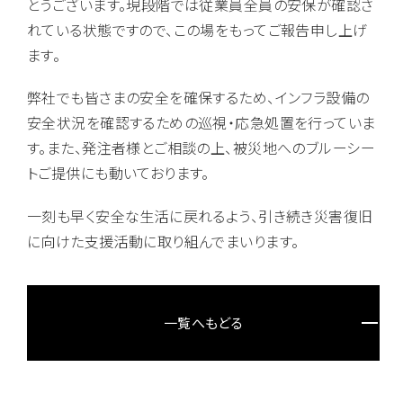
とうございます。現段階では従業員全員の安保が確認さ
れている状態ですので、この場をもってご報告申し上げ
ます。
弊社でも皆さまの安全を確保するため、インフラ設備の
安全状況を確認するための巡視・応急処置を行っていま
す。また、発注者様とご相談の上、被災地へのブルーシー
トご提供にも動いております。
一刻も早く安全な生活に戻れるよう、引き続き災害復旧
に向けた支援活動に取り組んでまいります。
一覧へもどる