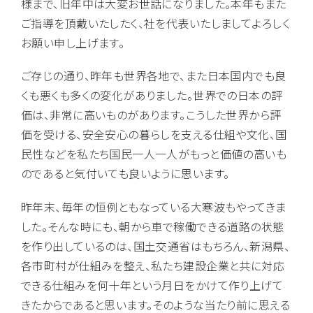
様まで、旧年中は大変お世話になりました。本年もまた
ご指導を頂戴いたしたく、社を代表いたしましてよろしく
お願い申し上げます。
ご存じの通り、昨年も世界各地で、また日本国内でも良
くも悪くも多くの変化がありました。世界での日本の評
価は、非常に高いものがあります。こうした世界から評
価を受ける、安全安心の暮らしを支える仕組や文化、国
民性などを私たち国民一人一人がもっと価値の高いも
のであると気付いても良いように思います。
昨年末、毎年の恒例ともなっている大寒波もやってきま
した。そんな時にも、朝から車で稼働できる道路の状態
を作り出しているのは、国土交通省はもちろん、新潟県、
各市町村が仕組みを整え、私たち建設企業と共に対応
できる仕組みを何十年という月日をかけて作り上げて
きたからであると思います。そのような当たり前に思える