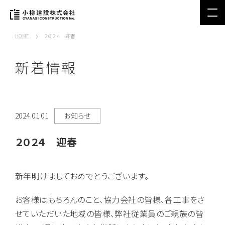
HOME
２０２４ 迎春
新着情報
2024.01.01
お知らせ
２０２４ 迎春
新年明けましておめでとうございます。
お客様はもちろんのこと、協力会社の皆様、各工事をさ
せていただいた地域の皆様、弊社従業員のご親族の皆