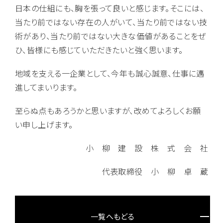
日本の仕組にも、胸を張って良いと感じます。そこには、
当たり前ではない存在の人がいて、当たり前ではない技
術があり、当たり前ではない大きな価値があることをぜ
ひ、皆様にも感じていただきたいと強く思います。
地域を支える一企業として、今年も誠心誠意、仕事に邁
進してまいります。
至らぬ点もあろうかと思いますが、改めてよろしくお願
い申し上げます。
小 柳 建 設 株 式 会 社
代表取締役 小 柳 卓 蔵
一覧へもどる