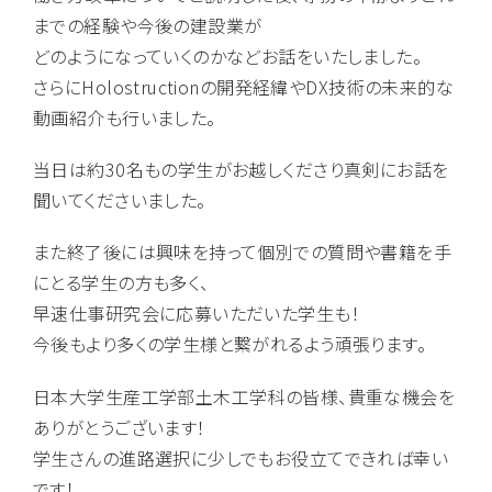
までの経験や今後の建設業が
どのようになっていくのかなどお話をいたしました。
さらにHolostructionの開発経緯やDX技術の未来的な
動画紹介も行いました。
当日は約30名もの学生がお越しくださり真剣にお話を
聞いてくださいました。
また終了後には興味を持って個別での質問や書籍を手
にとる学生の方も多く、
早速仕事研究会に応募いただいた学生も！
今後もより多くの学生様と繋がれるよう頑張ります。
日本大学生産工学部土木工学科の皆様、貴重な機会を
ありがとうございます！
学生さんの進路選択に少しでもお役立てできれば幸い
です！