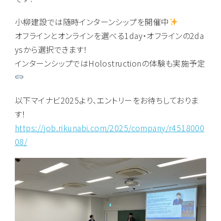
小柳建設では随時インターンシップを開催中
オフラインとオンラインを選べる1day・オフラインの2da
ysから選択できます！
インターンシップではHolostructionの体験も実施予定
以下マイナビ2025より、エントリーをお待ちしておりま
す！
https://job.rikunabi.com/2025/company/r4518000
08/