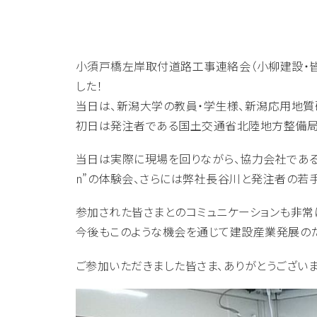
小須戸橋左岸取付道路工事連絡会（小柳建設・皆
した！
当日は、新潟大学の教員・学生様、新潟応用地質
初日は発注者である国土交通省北陸地方整備局
当日は実際に現場を回りながら、協力会社である不動
n”の体験会、さらには弊社長谷川と発注者の若
参加された皆さまとのコミュニケーションも非常
今後もこのような機会を通じて建設産業発展のた
ご参加いただきました皆さま、ありがとうございま