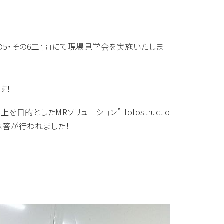
5・その6工事」にて現場見学会を実施いたしま
す！
としたMRソリューション”Holostructio
応答が行われました！