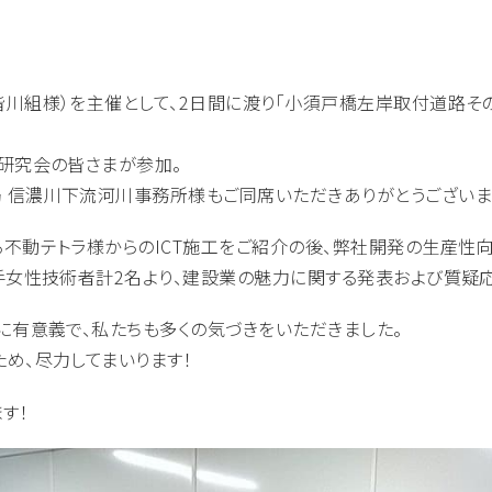
川組様）を主催として、2日間に渡り「小須戸橋左岸取付道路その
研究会の皆さまが参加。
 信濃川下流河川事務所様もご同席いただきありがとうございま
テトラ様からのICT施工をご紹介の後、弊社開発の生産性向上を目的
手女性技術者計2名より、建設業の魅力に関する発表および質疑
に有意義で、私たちも多くの気づきをいただきました。
め、尽力してまいります！
す！