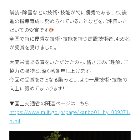
舗装・除雪などの技術・技能が特に優秀であること、後
進の指導育成に努められていることなどをご評価いた
だいての受賞です
全国で特に優秀な技術・技能を持つ建設技術者、459名
が受賞を受けました。
大変栄誉ある賞をいただけたのも、皆さまのご理解、ご
協力の賜物と、深く感謝申し上げます。
今回の受賞をさらなる励みとし、より一層技術・技能の
向上に努めてまいります！
▼国土交通省の関連ページはこちら
https://www.mlit.go.jp/page/kanbo01_hy_009371.
html