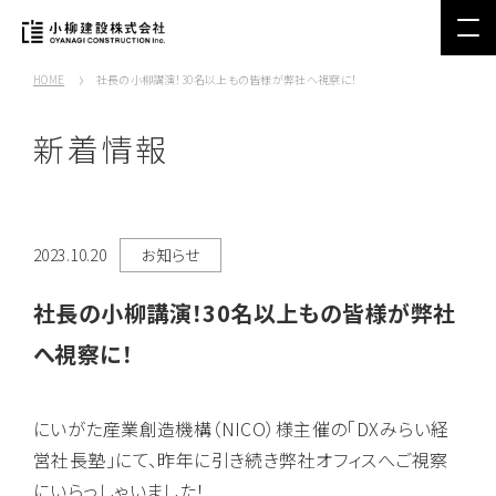
HOME
社長の小柳講演！30名以上もの皆様が弊社へ視察に！
新着情報
2023.10.20
お知らせ
社長の小柳講演！30名以上もの皆様が弊社
へ視察に！
にいがた産業創造機構（NICO）様主催の「DXみらい経
営社長塾」にて、昨年に引き続き弊社オフィスへご視察
にいらっしゃいました！