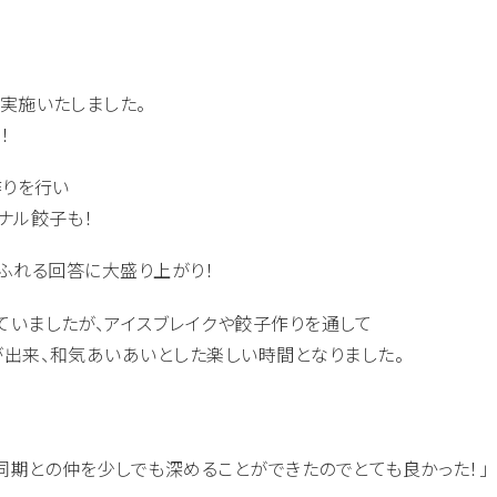
実施いたしました。
！
作りを行い
ナル餃子も！
あふれる回答に大盛り上がり！
いましたが、アイスブレイクや餃子作りを通して
出来、和気あいあいとした楽しい時間となりました。
同期との仲を少しでも深めることができたのでとても良かった！」