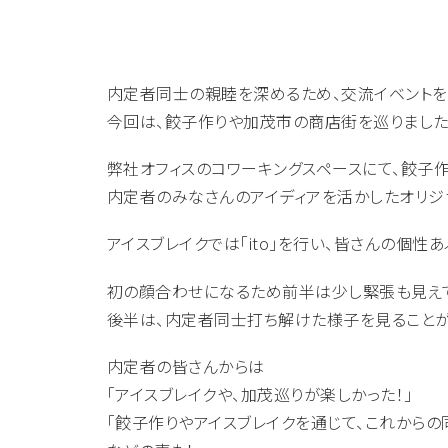
内定者同士の親睦を深めるため、交流イベントを
今回は、餃子作りや加茂市の商店街を巡りました
弊社オフィスのコワーキングスペースにて、餃子
内定者のみなさんのアイディアを活かしたオリジ
アイスブレイクでは「ito」を行い、皆さんの個性
初の顔合わせになるため前半は少し緊張も見えて
後半は、内定者同士打ち解けた様子を見ることが
内定者の皆さんからは
「アイスブレイクや、加茂巡りが楽しかった！」
「餃子作りやアイスブレイクを通じて、これからの