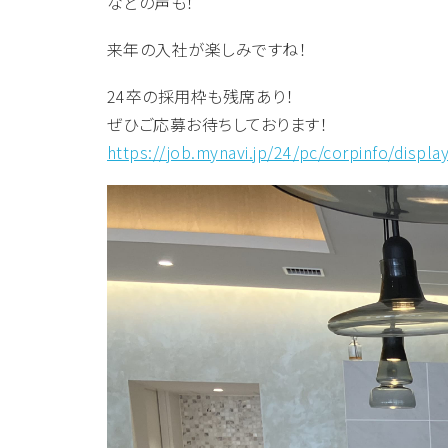
などの声も！
来年の入社が楽しみですね！
24卒の採用枠も残席あり！
ぜひご応募お待ちしております！
https://job.mynavi.jp/24/pc/corpinfo/displ