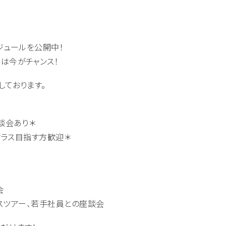
ジュールを公開中！
は今がチャンス！
しております。
談会あり＊
クラス目指す方歓迎＊
会
オフィスツアー、若手社員との座談会