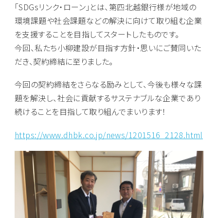
「SDGsリンク・ローン」とは、第四北越銀行様が地域の
環境課題や社会課題などの解決に向けて取り組む企業
を支援することを目指してスタートしたものです。
今回、私たち小柳建設が目指す方針・思いにご賛同いた
だき、契約締結に至りました。
今回の契約締結をさらなる励みとして、今後も様々な課
題を解決し、社会に貢献するサステナブルな企業であり
続けることを目指して取り組んでまいります！
https://www.dhbk.co.jp/news/1201516_2128.html