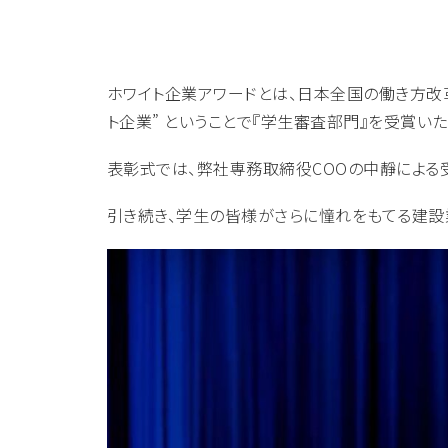
ホワイト企業アワードとは、日本全国の働き方改
ト企業” ということで『学生審査部門』を受賞いた
表彰式では、弊社専務取締役COOの中靜による受
引き続き、学生の皆様がさらに憧れをもてる建設業