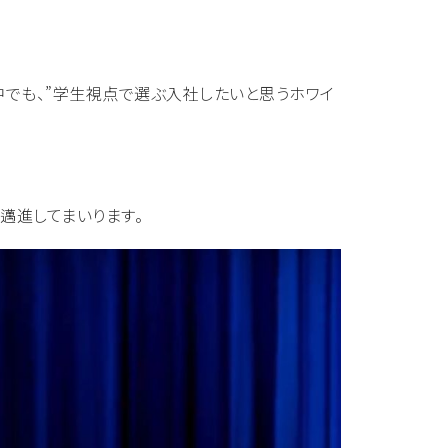
中でも、”学生視点で選ぶ入社したいと思うホワイ
邁進してまいります。