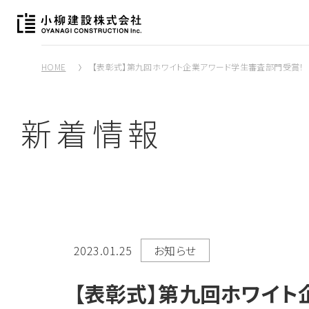
HOME
【表彰式】第九回ホワイト企業アワード学生審査部門受賞！
新着情報
2023.01.25
お知らせ
【表彰式】第九回ホワイト