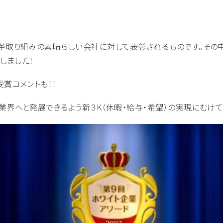
革取り組みの素晴らしい会社に対して表彰されるものです。その
しました！
賞コメントも！！
界へと発展できるよう新３K（休暇・給与・希望）の実現にむけて