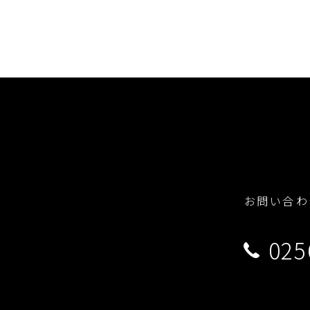
お問い合わ
025