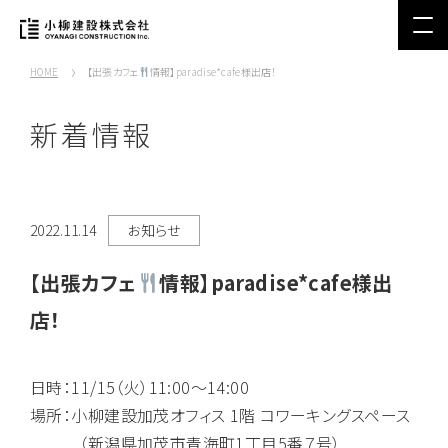
HOME
【出張カフェ
情報】paradise*cafe様出店！
新着情報
2022.11.14
お知らせ
【出張カフェ
情報】paradise*cafe様出
店！
日時：11/15（火）11:00～14:00
場所：小柳建設加茂オフィス 1階 コワーキングスペース
（新潟県加茂市青海町1丁目5番７号）