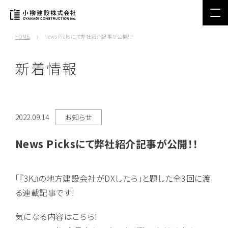
HOME
News Picksにて弊社紹介記事が公開！！
新着情報
2022.09.14
お知らせ
News Picksにて弊社紹介記事が公開！！
「『3K』の地方建設会社がDXしたら」と題した全3回に渡
る連載記事です！
気になる内容はこちら！