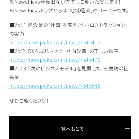
※NewsPicks会員出ない方でもご覧いただけます！
※NewsPicksトップからは「地域経済」のコーナーです。
■Vol.1 建設業の”仕事”を変えた「ホロストラクション」
の実力
https://newspicks.com/news/7545412
■Vol2. DXを成功させた「社内改革」の正しい順序
https://newspicks.com/news/7545470
■Vol.3 「次のビジネスモデル」を見据えた、三男坊の社
長業
https://newspicks.com/news/7545546
ぜひご覧ください！
一覧へもどる