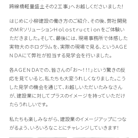
跨線橋軽量盛土その２工事」へお越しくださいました！
はじめに小柳建設の働き方のご紹介、その後、弊社開発
のＭＲソリューションＨｏｌｏｓｔｒｕｃｔｉｏｎをご体験い
ただきました。そして、最後には、現場事務所で体感した
実物大のホログラムを、実際の現場で見る、というＡＧＥ
ＮＤＡにて弊社が担当する見学会を行いました。
各ＡＧＥＮＤＡでの、皆さんの「お～！！！」という驚きの反
応を見ていると、私たちも大変うれしくなりました。こう
した見学の機会を通じて、お越しいただいたみなさん
が、建設業に対してプラスのイメージを持っていただけ
たらうれしいです。
私たちも楽しみながら、建設業のイメージアップにつな
がるよう、いろいろなことにチャレンジしていきます！