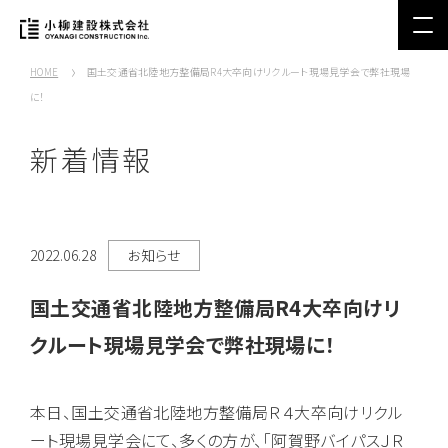
HOME
国土交通省北陸地方整備局R4大卒向けリクルート現場見学会で弊社現場
に！
新着情報
2022.06.28
お知らせ
国土交通省北陸地方整備局R4大卒向けリ
クルート現場見学会で弊社現場に！
本日、国土交通省北陸地方整備局Ｒ４大卒向けリクル
ート現場見学会にて、多くの方が、「阿賀野バイパスＪＲ