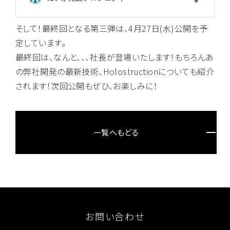
そして！最終回となる第三弾は、4月27日(水)公開を予
定しています。
最終回は、なんと、、、社長が登場いたします！もちろんあ
の弊社開発の最新技術、Holostructionについても紹介
されます！次回公開もぜひ、お楽しみに！
一覧へもどる
お問い合わせ