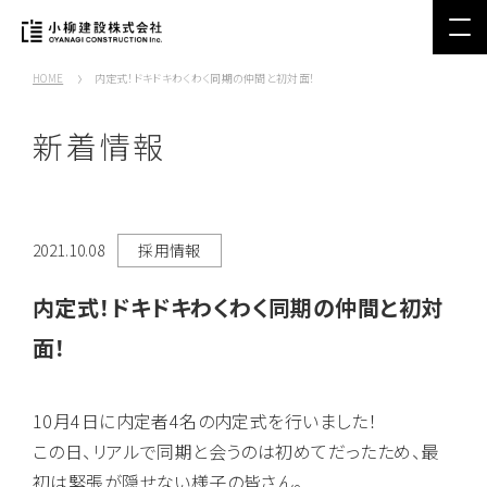
HOME
内定式！ドキドキわくわく同期の仲間と初対面！
新着情報
2021.10.08
採用情報
内定式！ドキドキわくわく同期の仲間と初対
面！
10月4日に内定者4名の内定式を行いました！
この日、リアルで同期と会うのは初めてだったため、最
初は緊張が隠せない様子の皆さん。