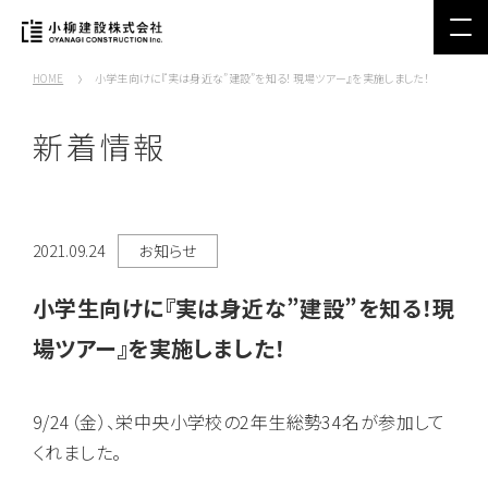
HOME
小学生向けに『実は身近な”建設”を知る！現場ツアー』を実施しました！
新着情報
2021.09.24
お知らせ
小学生向けに『実は身近な”建設”を知る！現
場ツアー』を実施しました！
9/24（金）、栄中央小学校の2年生総勢34名が参加して
くれました。