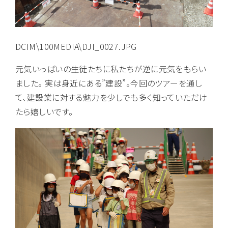
DCIM\100MEDIA\DJI_0027.JPG
元気いっぱいの生徒たちに私たちが逆に元気をもらい
ました。 実は身近にある”建設”。今回のツアーを通し
て、建設業に対する魅力を少しでも多く知っていただけ
たら嬉しいです。